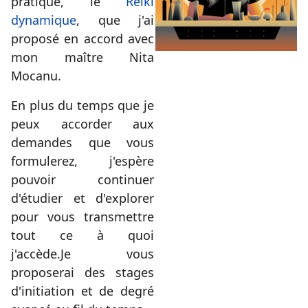
pratique, le
Reiki
dynamique
, que j'ai
proposé en accord avec
mon maître Nita
Mocanu.
En plus du temps que je
peux accorder aux
demandes que vous
formulerez, j'espère
pouvoir continuer
d'étudier et d'explorer
pour vous transmettre
tout ce à quoi
j'accède.Je vous
proposerai des stages
d'initiation et de degré