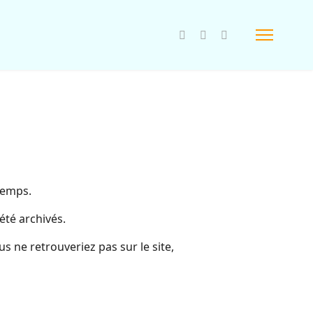
 temps.
été archivés.
s ne retrouveriez pas sur le site,