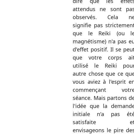
dire que les effet
attendus ne sont pa
observés. Cela n
signifie pas strictemen
que le Reiki (ou l
magnétisme) n'a pas e
d'effet positif. Il se peu
que votre corps ai
utilisé le Reiki pou
autre chose que ce qu
vous aviez à l'esprit e
commençant votr
séance. Mais partons d
l'idée que la demand
initiale n'a pas ét
satisfaite e
envisageons le pire de