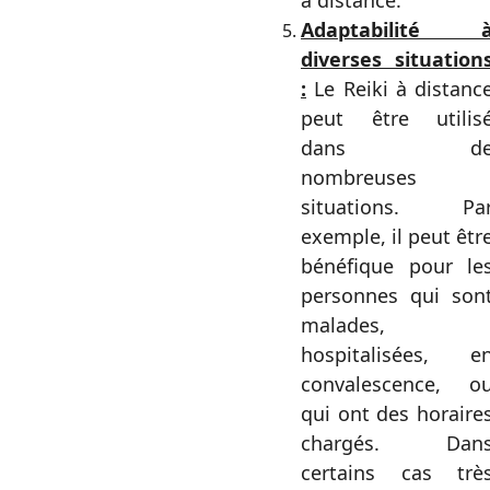
à distance.
Adaptabilité 
diverses situation
:
Le Reiki à distanc
peut être utilis
dans d
nombreuses
situations. Pa
exemple, il peut êtr
bénéfique pour le
personnes qui son
malades,
hospitalisées, e
convalescence, o
qui ont des horaire
chargés. Dan
certains cas trè