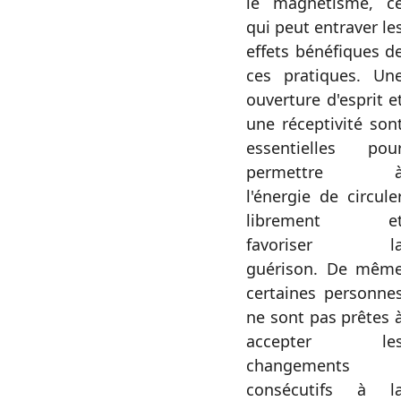
le magnétisme, c
qui peut entraver le
effets bénéfiques d
ces pratiques. Un
ouverture d'esprit e
une réceptivité son
essentielles pou
permettre 
l'énergie de circule
librement e
favoriser l
guérison. De mêm
certaines personne
ne sont pas prêtes 
accepter le
changements
consécutifs à l