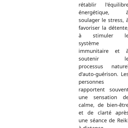
rétablir l'équilibr
énergétique, 
soulager le stress, 
favoriser la détente
à stimuler l
système
immunitaire et 
soutenir l
processus nature
d'auto-guérison. Le
personnes
rapportent souven
une sensation d
calme, de bien-êtr
et de clarté aprè
une séance de Reik