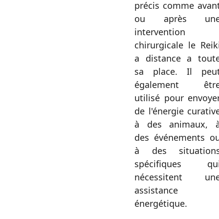
précis comme avan
ou après un
intervention
chirurgicale le Reik
a distance a tout
sa place. Il peu
également êtr
utilisé pour envoye
de l'énergie curativ
à des animaux, 
des événements o
à des situation
spécifiques qu
nécessitent un
assistance
énergétique.