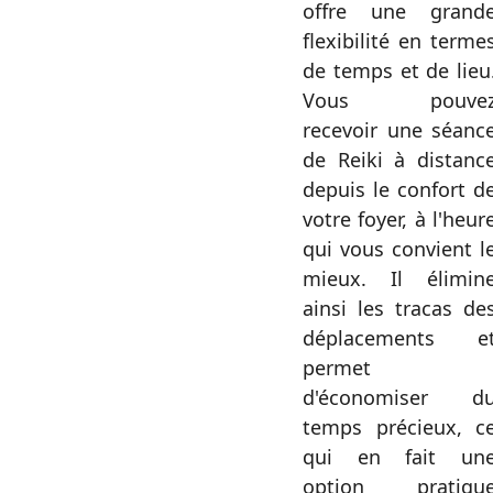
offre une grand
flexibilité en terme
de temps et de lieu
Vous pouve
recevoir une séanc
de Reiki à distanc
depuis le confort d
votre foyer, à l'heur
qui vous convient l
mieux. Il élimin
ainsi les tracas de
déplacements e
permet
d'économiser d
temps précieux, c
qui en fait un
option pratiqu