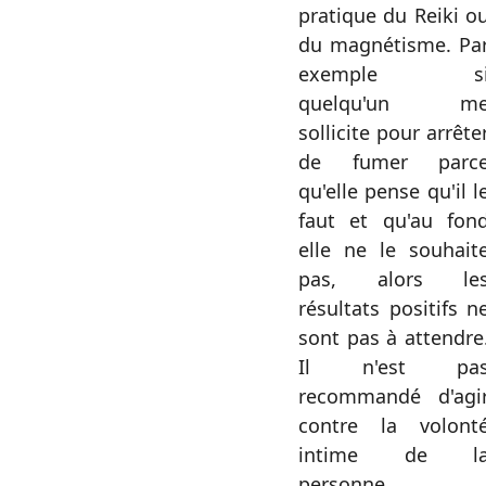
pratique du Reiki o
du magnétisme. Pa
exemple s
quelqu'un m
sollicite pour arrête
de fumer parc
qu'elle pense qu'il l
faut et qu'au fon
elle ne le souhait
pas, alors le
résultats positifs n
sont pas à attendre
Il n'est pa
recommandé d'agi
contre la volont
intime de l
personne.