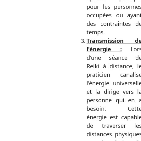
pour les personne
occupées ou ayan
des contraintes d
temps.
Transmission d
l'énergie :
Lor
d'une séance d
Reiki à distance, l
praticien canalis
l'énergie universell
et la dirige vers l
personne qui en 
besoin. Cett
énergie est capabl
de traverser le
distances physique