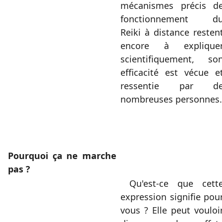
mécanismes précis d
fonctionnement d
Reiki à distance resten
encore à explique
scientifiquement, so
efficacité est vécue e
ressentie par d
nombreuses personnes.
Pourquoi ça ne marche
pas ?
Qu'est-ce que cett
expression signifie pou
vous ? Elle peut vouloi