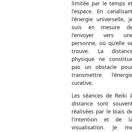
limitée par le temps e
l'espace. En canalisan
l'énergie universelle, j
suis en mesure d
l'envoyer vers un
personne, où qu'elle s
trouve. La distanc
physique ne constitu
pas un obstacle pou
transmettre l'énergi
curative.
Les séances de Reiki 
distance sont souven
réalisées par le biais d
l'intention et de l
visualisation. Je m