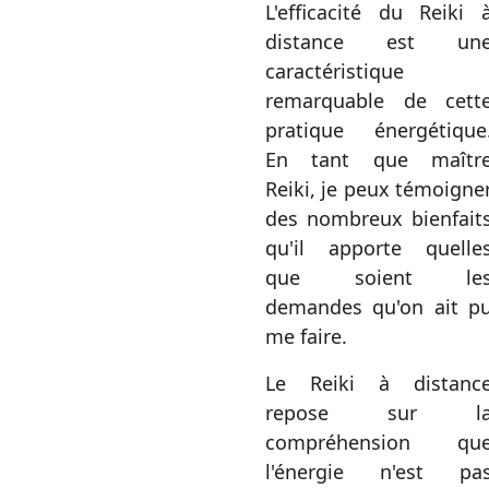
L'efficacité du Reiki 
distance est un
caractéristique
remarquable de cett
pratique énergétique
En tant que maîtr
Reiki, je peux témoigne
des nombreux bienfait
qu'il apporte quelle
que soient le
demandes qu'on ait p
me faire.
Le Reiki à distanc
repose sur l
compréhension qu
l'énergie n'est pa