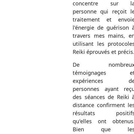
concentre sur l
personne qui reçoit l
traitement et envoi
l'énergie de guérison 
travers mes mains, e
utilisant les protocole
Reiki éprouvés et précis
De nombreu
témoignages e
expériences d
personnes ayant reç
des séances de Reiki 
distance confirment le
résultats positif
qu'elles ont obtenus
Bien que le