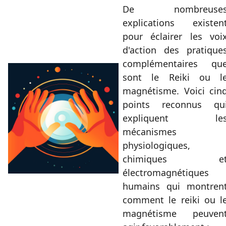
De nombreuse
explications existen
pour éclairer les voi
d'action des pratique
complémentaires qu
sont le Reiki ou l
magnétisme. Voici cin
points reconnus qu
expliquent le
mécanismes
physiologiques,
chimiques e
électromagnétiques
humains qui montren
comment le reiki ou l
magnétisme peuven