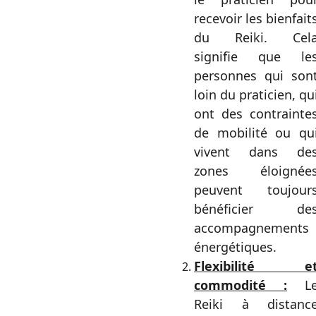
recevoir les bienfait
du Reiki. Cel
signifie que le
personnes qui son
loin du praticien, qu
ont des contrainte
de mobilité ou qu
vivent dans de
zones éloignée
peuvent toujour
bénéficier de
accompagnements
énergétiques.
Flexibilité e
commodité :
L
Reiki à distanc