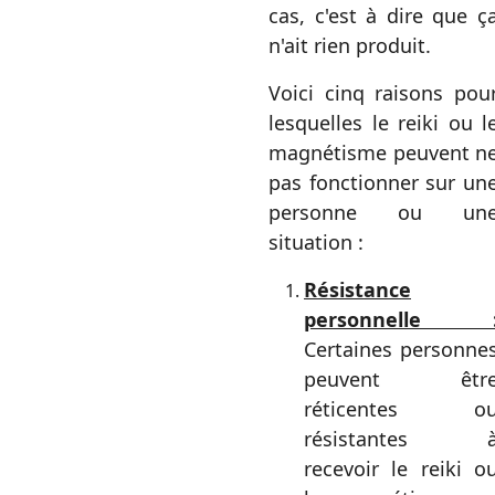
cas, c'est à dire que ç
n'ait rien produit.
Voici cinq raisons pou
lesquelles le reiki ou l
magnétisme peuvent n
pas fonctionner sur un
personne ou un
situation :
Résistance
personnelle 
Certaines personne
peuvent êtr
réticentes o
résistantes 
recevoir le reiki o