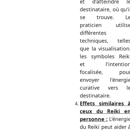
et d'atteindre l
destinataire, où qu'i
se trouve. L
praticien utilis
différentes
techniques, telle
que la visualisation
les symboles Reik
et l'intentio
focalisée, pou
envoyer l'énergi
curative vers l
destinataire.
Effets similaires 
ceux du Reiki e
personne :
L'énergi
du Reiki peut aider 