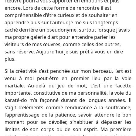
l'œuvre pourra vous apporter en émotions et plus
encore. Lors de cette forme de rencontre il est
compréhensible d’être curieux et de souhaiter en
apprendre plus sur l'auteur. Je me suis longtemps
caché derrière un pseudonyme, surtout lorsque j'avais
ma propre galerie d'art pour entendre parler les
visiteurs de mes œuvres, comme celles des autres,
sans réserve. Aujourd'hui je suis prêt à vous en dire
plus.
Si la créativité s’est penchée sur mon berceau, l’art est
venu à moi peut-être en premier lieu par la voie
martiale. Au-delà du jeu de mot, c’est une facette
importante, constitutive de ma personnalité, la voie du
karaté-do m’a façonné durant de longues années. Il
s’agit d’éléments comme l’endurance à la souffrance,
l’apprentissage de la patience, savoir attendre le bon
moment pour se dévoiler, s’habituer à dépasser les
limites de son corps ou de son esprit. Ma première